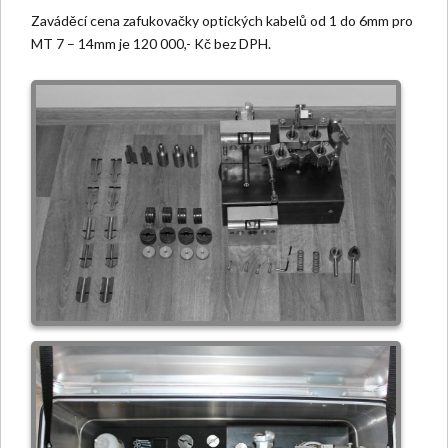
Zaváděcí cena zafukovačky optických kabelů od 1 do 6mm pro
MT 7 – 14mm je 120 000,- Kč bez DPH.